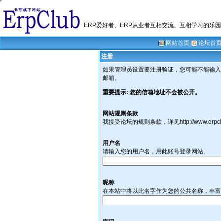
ERP爱好者、ERP从业者互相交流、互相学习的乐园；我们的愿
网站首页
论坛首
注册
如果管理员设置要注册验证，您可能不能输入
邮箱。
重要提示: 您的信箱地址不会被公开。
网站规则条款
我接受论坛的规则条款，详见http://www.erpclub.o
用户名
请输入您的用户名，用此账号登录网站。
昵称
在本站中将以此名字作为您的公共名称，丰富