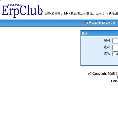
ERP爱好者、ERP从业者互相交流、互相学习的乐园；我们的愿
网站首页
论坛首
登录
帐号:
密码:
选项:
(C)Copyright 2005-
Emai