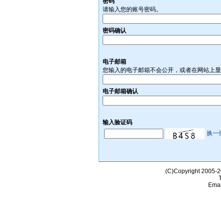
密码
请输入您的账号密码。
密码确认
电子邮箱
您输入的电子邮箱不会公开，或者在网站上显
电子邮箱确认
输入验证码
换一
(C)Copyright 2005-
Emai